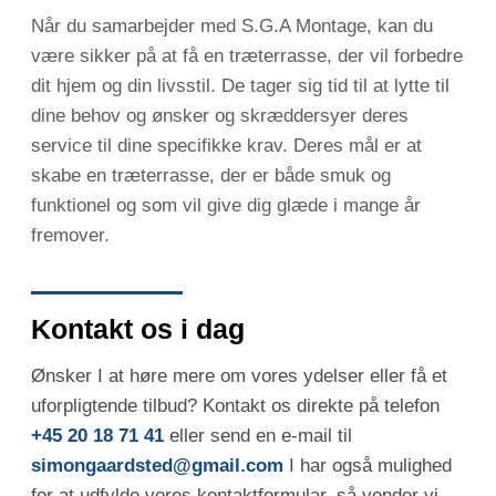
Når du samarbejder med S.G.A Montage, kan du
være sikker på at få en træterrasse, der vil forbedre
dit hjem og din livsstil. De tager sig tid til at lytte til
dine behov og ønsker og skræddersyer deres
service til dine specifikke krav. Deres mål er at
skabe en træterrasse, der er både smuk og
funktionel og som vil give dig glæde i mange år
fremover.
Kontakt os i dag
Ønsker I at høre mere om vores ydelser eller få et
uforpligtende tilbud? Kontakt os direkte på telefon
+45 20 18 71 41
eller send en e-mail til
simongaardsted@gmail.com
I har også mulighed
for at udfylde vores kontaktformular, så vender vi