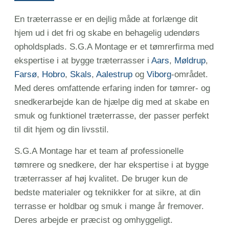
En træterrasse er en dejlig måde at forlænge dit
hjem ud i det fri og skabe en behagelig udendørs
opholdsplads. S.G.A Montage er et tømrerfirma med
ekspertise i at bygge træterrasser i
Aars
,
Møldrup
,
Farsø
,
Hobro
,
Skals
,
Aalestrup
og
Viborg
-området.
Med deres omfattende erfaring inden for tømrer- og
snedkerarbejde kan de hjælpe dig med at skabe en
smuk og funktionel træterrasse, der passer perfekt
til dit hjem og din livsstil.
S.G.A Montage har et team af professionelle
tømrere og snedkere, der har ekspertise i at bygge
træterrasser af høj kvalitet. De bruger kun de
bedste materialer og teknikker for at sikre, at din
terrasse er holdbar og smuk i mange år fremover.
Deres arbejde er præcist og omhyggeligt.