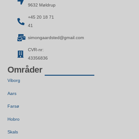
9632 Møldrup
+45 20 18 71
41
simongaardsted@gmail.com
CVR-nr:
43356836
Områder
Viborg
Aars
Farsø
Hobro
Skals